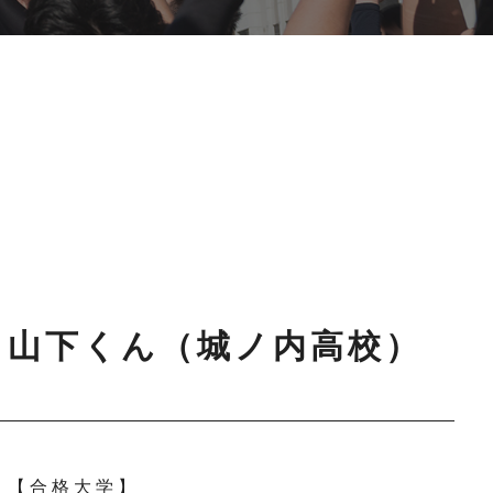
山下くん（城ノ内高校）
【合格大学】