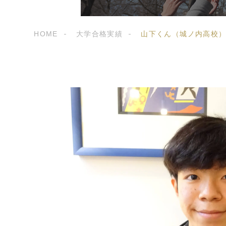
HOME
大学合格実績
山下くん（城ノ内高校