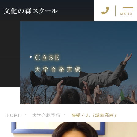
MENU
CASE
大学合格実績
HOME
大学合格実績
快樂くん（城南高校）