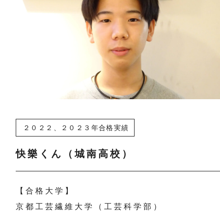
２０２２、２０２３年合格実績
快樂くん（城南高校）
【合格大学】
京都工芸繊維大学（工芸科学部）