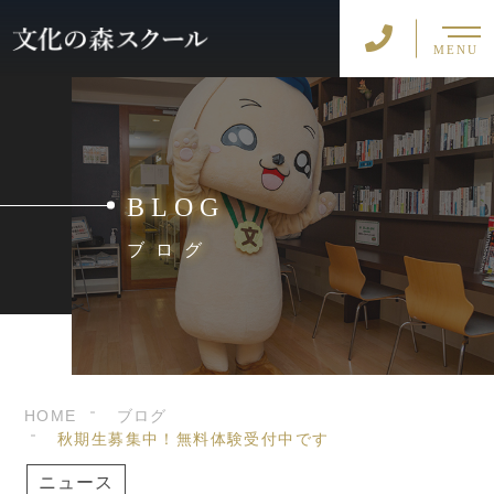
MENU
BLOG
ブログ
HOME
ブログ
秋期生募集中！無料体験受付中です
ニュース