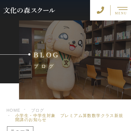
MENU
BLOG
ブログ
HOME
ブログ
小学生・中学生対象 プレミアム算数数学クラス新規
開講のお知らせ