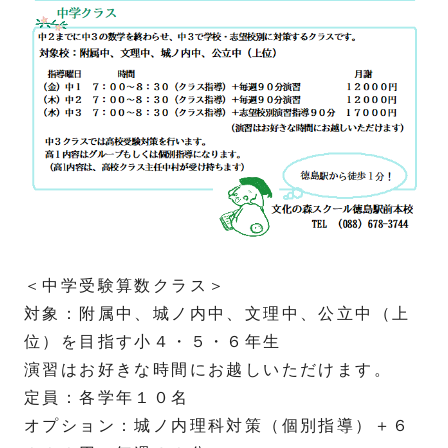
＜中学受験算数クラス＞
対象：附属中、城ノ内中、文理中、公立中（上
位）を目指す小４・５・６年生
演習はお好きな時間にお越しいただけます。
定員：各学年１０名
オプション：城ノ内理科対策（個別指導）＋６