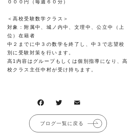
０００円（毎週６０分）
＜高校受験数学クラス＞
対象：附属中、城ノ内中、文理中、公立中（上
位）在籍者
中２までに中３の数学を終了し、中３で志望校
別に受験対策を行います。
高1内容はグループもしくは個別指導になり、高
校クラス主任中村が受け持ちます。
ブログ一覧に戻る