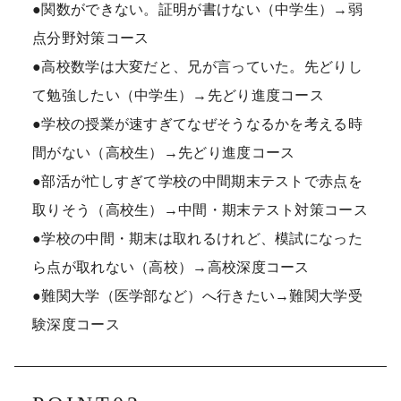
●関数ができない。証明が書けない（中学生）→弱
点分野対策コース
●高校数学は大変だと、兄が言っていた。先どりし
て勉強したい（中学生）→先どり進度コース
●学校の授業が速すぎてなぜそうなるかを考える時
間がない（高校生）→先どり進度コース
●部活が忙しすぎて学校の中間期末テストで赤点を
取りそう（高校生）→中間・期末テスト対策コース
●学校の中間・期末は取れるけれど、模試になった
ら点が取れない（高校）→高校深度コース
●難関大学（医学部など）へ行きたい→難関大学受
験深度コース