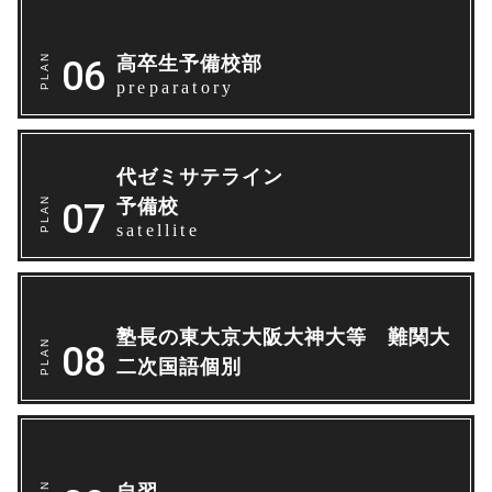
高卒生予備校部
preparatory
代ゼミサテライン
予備校
satellite
塾長の東大京大阪大神大等 難関大
二次国語個別