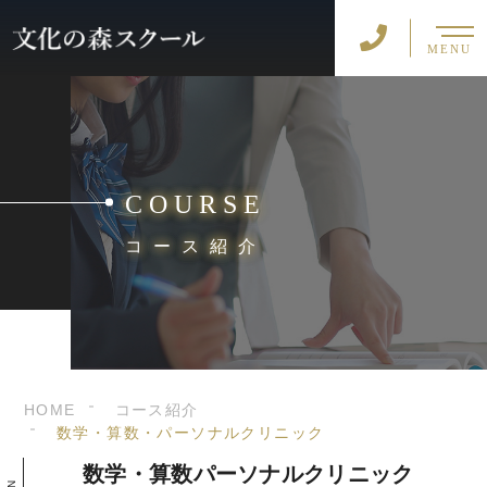
MENU
COURSE
コース紹介
HOME
コース紹介
数学・算数・パーソナルクリニック
数学・算数
パーソナルクリニック