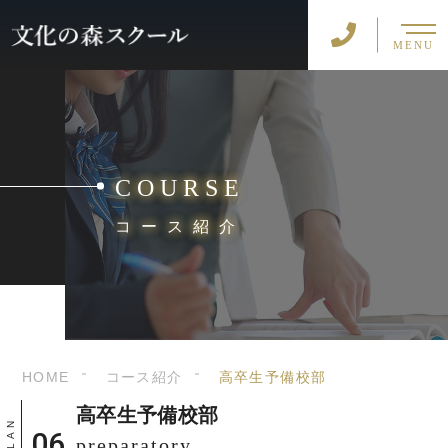
MENU
COURSE
コース紹介
HOME
コース紹介
高卒生予備校部
高卒生予備校部
preparatory